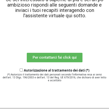
ambizioso rispondi alle seguenti domande e
inviaci i tuoi recapiti interagendo con
l'assistente virtuale qui sotto.
Per contattarci fai click qui
Autorizzazione al trattamento dei dati (*)
(*) Autorizzo il trattamento dei dati personali secondo l’informativa resa ai sensi
dell’art. 13 Dlgs. 196/2003 e dell’art. 13 del Reg. UE 679/2016, che dichiaro di aver letto
e accettato